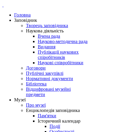
Головна
Заповідник
Творець заповідника
Наукова діяльність
Вчена рада
Науково-методична рада
Видання
Публікації наукових
спіробітників
Наукові співробітники
Договори
Публічні закупівлі
Нормативні документи
Бібліотека
Відцифровані музейні
предмети
Музеї
Про музеї
Енциклопедія заповідника
Пам'ятки
Історичний календар
Події
Особистості