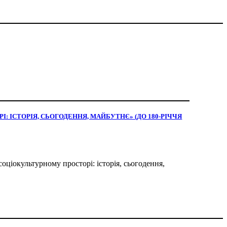
 ІСТОРІЯ, СЬОГОДЕННЯ, МАЙБУТНЄ» (ДО 180-РІЧЧЯ
оціокультурному просторі: історія, сьогодення,