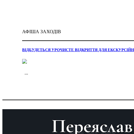
АФІША ЗАХОДІВ
ВІДБУДЕТЬСЯ УРОЧИСТЕ ВІДКРИТТЯ ДЛЯ ЕКСКУРСІЙН
...