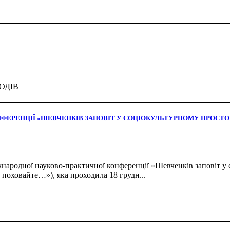
ОДІВ
ЕРЕНЦІЇ «ШЕВЧЕНКІВ ЗАПОВІТ У СОЦІОКУЛЬТУРНОМУ ПРОСТОРІ:
народної науково-практичної конференції «Шевченків заповіт у с
о поховайте…»), яка проходила 18 грудн...