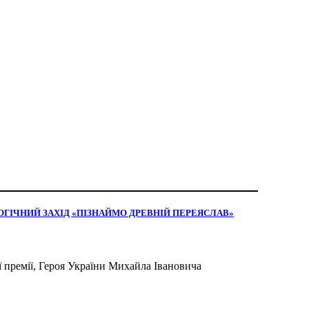
ОГІЧНИЙ ЗАХІД «ПІЗНАЙМО ДРЕВНІЙ ПЕРЕЯСЛАВ»
ї премії, Героя України Михайла Івановича