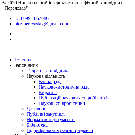
© 2026 Національний історико-етнографічний заповідник
"Переяслав"
+38 099 1867086
niez.pereyaslav@gmail.com
Головна
Заповідник
Творець заповідника
Наукова діяльність
Вчена рада
Науково-методична рада
Видання
Публікації наукових спіробітників
Наукові співробітники
Договори
Публічні закупівлі
Нормативні документи
Бібліотека
Відцифровані музейні предмети