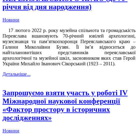
річчя від дня народження)
Новини
17 лютого 2022 р. року музейна спільнота та громадськість
Переяслава вшановують 70-річний ювілей археологині,
музеєзнавця та пам’яткоохоронця Переяславського краю –
Галини Миколаївни Бузян. Її ім’я відноситься до
найталановитіших представників переяславської
археологічної та музейної шкіл, засновником яких став Герой
України Михайло Іванович Сікорський (1923 – 2011).
Детальніше...
Запрошуємо взяти участь у роботі ІV
Міжнародної наукової конференції
«Фактор простору в історичних
дослідженнях»
Новини