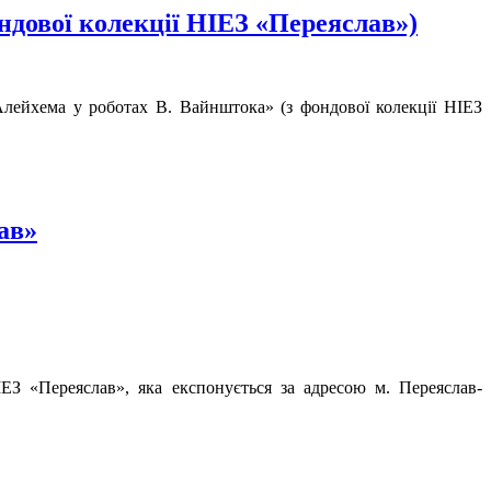
ндової колекції НІЕЗ «Переяслав»)
Алейхема у роботах В. Вайнштока» (з фондової колекції НІЕЗ
ав»
ЕЗ «Переяслав», яка експонується за адресою м. Переяслав-