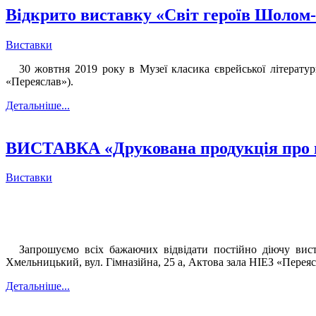
Відкрито виставку «Світ героїв Шолом-
Виставки
30 жовтня 2019 року в Музеї класика єврейської літерат
«Переяслав»).
Детальніше...
ВИСТАВКА «Друкована продукція про му
Виставки
Запрошуємо всіх бажаючих відвідати постійно діючу вист
Хмельницький, вул. Гімназійна, 25 а, Актова зала НІЕЗ «Переяс
Детальніше...