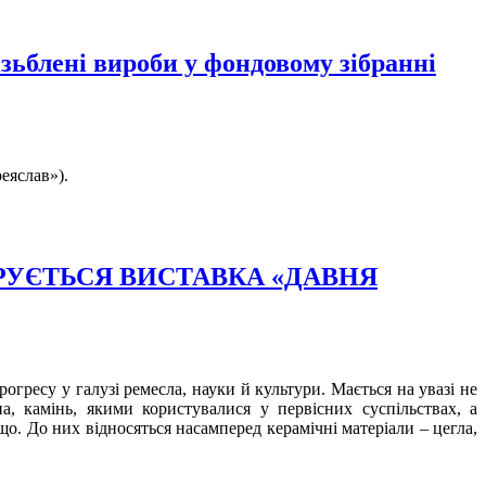
зьблені вироби у фондовому зібранні
еяслав»).
ТРУЄТЬСЯ ВИСТАВКА «ДАВНЯ
гресу у галузі ремесла, науки й культури. Мається на увазі не
а, камінь, якими користувалися у первісних суспільствах, а
о. До них відносяться насамперед керамічні матеріали – цегла,