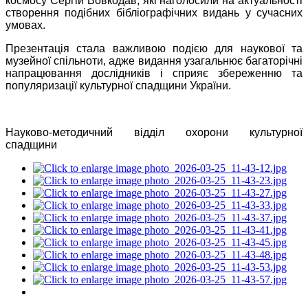
космосу Сергій Вовкодав, які наголосили на актуальності
створення подібних бібліографічних видань у сучасних
умовах.
Презентація стала важливою подією для наукової та
музейної спільноти, адже видання узагальнює багаторічні
напрацювання дослідників і сприяє збереженню та
популяризації культурної спадщини України.
Науково-методичний відділ охорони культурної
спадщини