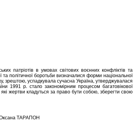
ьких патріотів в умовах світових воєнних конфліктів та
ої та політичної боротьби визначалися форми національної
яку, зрештою, успадкувала сучасна Україна, утверджувалася
їни 1991 р. стало закономірним процесом багатовікової
 які жертви кладуться за право бути собою, зберегти свою
т Оксана ТАРАПОН