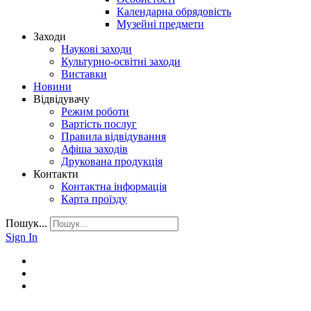
Календарна обрядовість
Музейні предмети
Заходи
Наукові заходи
Культурно-освітні заходи
Виставки
Новини
Відвідувачу
Режим роботи
Вартість послуг
Правила відвідування
Афіша заходів
Друкована продукція
Контакти
Контактна інформація
Карта проїзду
Пошук...
Sign In