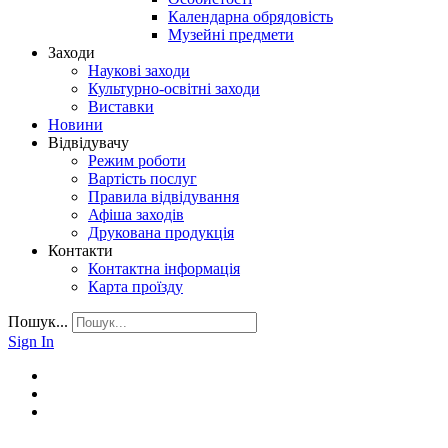
Календарна обрядовість
Музейні предмети
Заходи
Наукові заходи
Культурно-освітні заходи
Виставки
Новини
Відвідувачу
Режим роботи
Вартість послуг
Правила відвідування
Афіша заходів
Друкована продукція
Контакти
Контактна інформація
Карта проїзду
Пошук...
Sign In