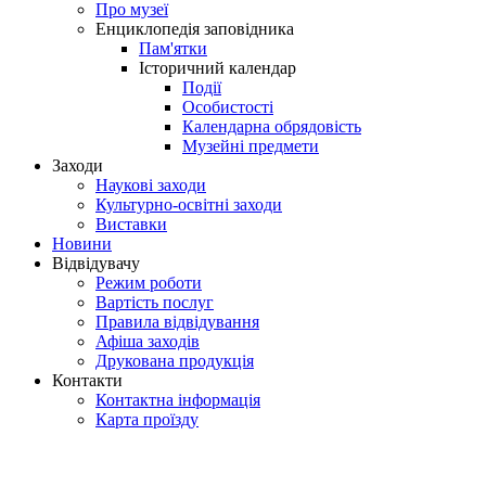
Про музеї
Енциклопедія заповідника
Пам'ятки
Історичний календар
Події
Особистості
Календарна обрядовість
Музейні предмети
Заходи
Наукові заходи
Культурно-освітні заходи
Виставки
Новини
Відвідувачу
Режим роботи
Вартість послуг
Правила відвідування
Афіша заходів
Друкована продукція
Контакти
Контактна інформація
Карта проїзду