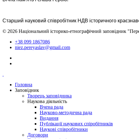
Старший науковий співробітник
НДВ історично
© 2026 Національний історико-етнографічний заповідник "Пер
+38 099 1867086
niez.pereyaslav@gmail.com
Головна
Заповідник
Творець заповідника
Наукова діяльність
Вчена рада
Науково-методична рада
Видання
Публікації наукових спіробітників
Наукові співробітники
Договори