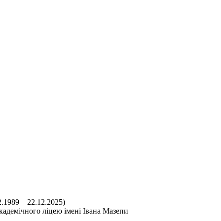
кадемічного ліцею імені Івана Мазепи