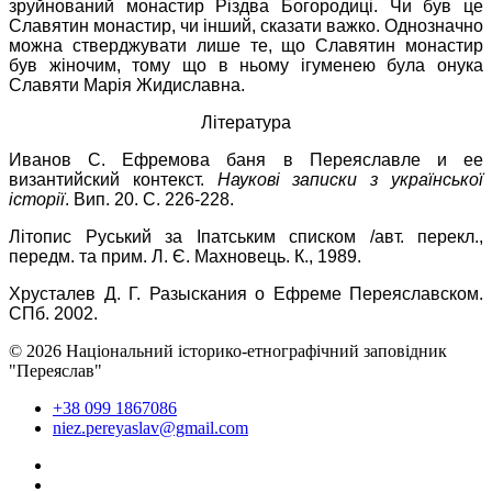
зруйнований монастир Різдва Богородиці. Чи був це
Славятин монастир, чи інший, сказати важко. Однозначно
можна стверджувати лише те, що Славятин монастир
був жіночим, тому що в ньому ігуменею була онука
Славяти Марія Жидиславна.
Література
Иванов С. Ефремова баня в Переяславле и ее
византийский контекст.
Наукові записки з української
історії
. Вип. 20. С. 226-228.
Літопис Руський за Іпатським списком /авт. перекл.,
передм. та прим. Л. Є. Махновець. К., 1989.
Хрусталев Д. Г. Разыскания о Ефреме Переяславском.
СПб. 2002.
© 2026 Національний історико-етнографічний заповідник
"Переяслав"
+38 099 1867086
niez.pereyaslav@gmail.com