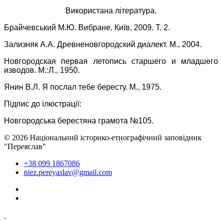
Використана література.
Брайчевський М.Ю. Вибране. Київ, 2009. Т. 2.
Зализняк А.А. Древненовгородский диалект. М., 2004.
Новгородская первая летопись старшего и младшего
изводов. М.:Л., 1950.
Янин В.Л. Я послал тебе бересту. М., 1975.
Підпис до ілюстрації:
Новгородська берестяна грамота №105.
© 2026 Національний історико-етнографічний заповідник
"Переяслав"
+38 099 1867086
niez.pereyaslav@gmail.com