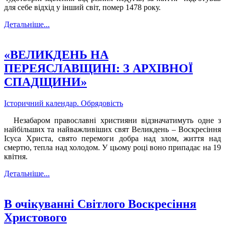
для себе відхід у інший світ, помер 1478 року.
Детальніше...
«ВЕЛИКДЕНЬ НА
ПЕРЕЯСЛАВЩИНІ: З АРХІВНОЇ
СПАДЩИНИ»
Історичний календар. Обрядовість
Незабаром православні християни відзначатимуть одне з
найбільших та найважливіших свят Великдень – Воскресіння
Ісуса Христа, свято перемоги добра над злом, життя над
смертю, тепла над холодом. У цьому році воно припадає на 19
квітня.
Детальніше...
В очікуванні Світлого Воскресіння
Христового