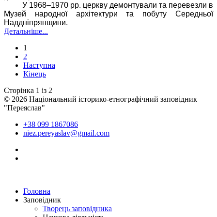
У 1968–1970 рр. церкву демонтували та
перевезли в
Музей народної архітектури та побуту Середньої
Наддніпрянщини.
Детальніше...
1
2
Наступна
Кінець
Сторінка 1 із 2
© 2026 Національний історико-етнографічний заповідник
"Переяслав"
+38 099 1867086
niez.pereyaslav@gmail.com
Головна
Заповідник
Творець заповідника